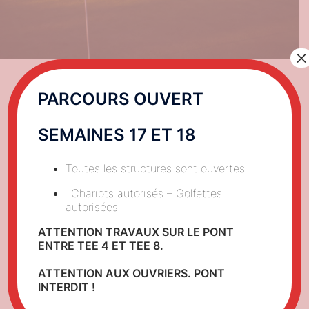
×
PARCOURS OUVERT
SEMAINES 17 ET 18
Toutes les structures sont ouvertes
Planning
Chariots autorisés – Golfettes
autorisées
Ecole de Golf – Planning
ATTENTION TRAVAUX SUR LE PONT
ENTRE TEE 4 ET TEE 8.
ATTENTION AUX OUVRIERS. PONT
INTERDIT !