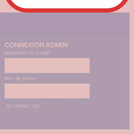
CONNEXION ADMIN
Identifiant ou e-mail
Mot de passe
Oublié ?