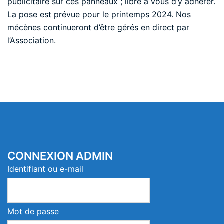
publicitaire sur ces panneaux ; libre à vous d’y adhérer.
La pose est prévue pour le printemps 2024. Nos
mécènes continueront d’être gérés en direct par
l’Association.
CONNEXION ADMIN
Identifiant ou e-mail
Mot de passe