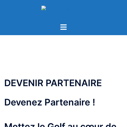
DEVENIR PARTENAIRE
Devenez Partenaire !
Mettez le Golf au cœur de