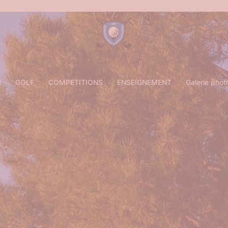
N
GOLF
COMPETITIONS
ENSEIGNEMENT
Galerie phot