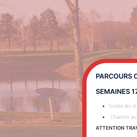
PARCOURS 
SEMAINES 17
Toutes les s
Chariots au
ATTENTION TRAV