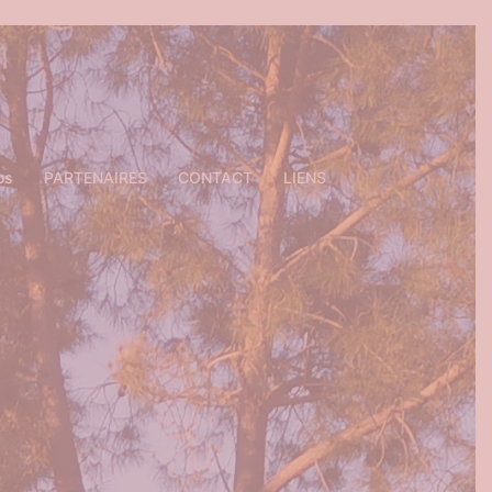
os
PARTENAIRES
CONTACT
LIENS