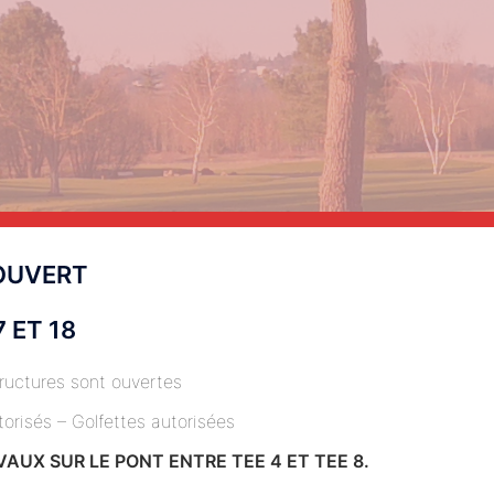
OUVERT
 ET 18
tructures sont ouvertes
torisés – Golfettes autorisées
AUX SUR LE PONT ENTRE TEE 4 ET TEE 8.