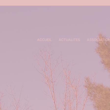
Aller
au
contenu
ACCUEIL
ACTUALITES
ASSOCIATIO