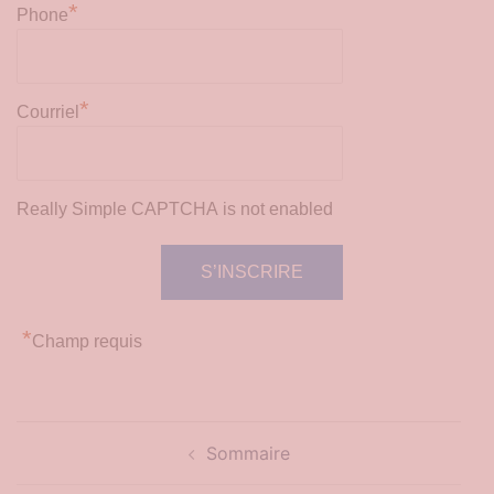
*
Phone
*
Courriel
Really Simple CAPTCHA is not enabled
*
Champ requis
Navigation
Sommaire
d’article